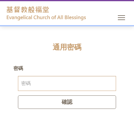
通用密碼
密碼
確認