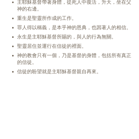
主耶穌基督帶著身體，從死人中復活，升天，坐在父
神的右邊。
重生是聖靈所作成的工作。
罪人得以稱義，是本乎神的恩典，也因著人的相信。
永生是主耶穌基督所賜的，與人的行為無關。
聖靈居住並運行在信徒的裡面。
神的教會只有一個，乃是基督的身體，包括所有真正
的信徒。
信徒的盼望就是主耶穌基督親自再來。