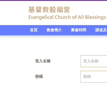
首頁
教會簡介
聚會時間
講道及
登入名稱
密碼