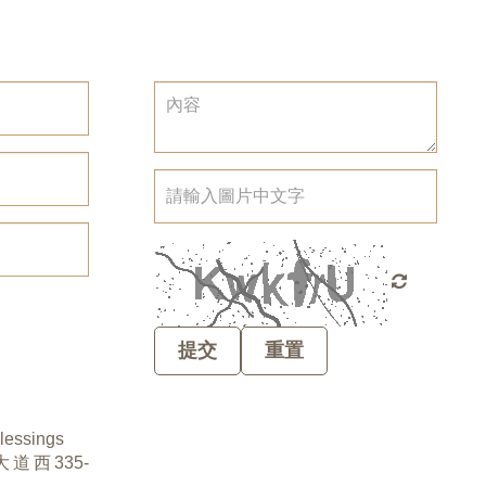
提交
重置
Blessings
道西335-