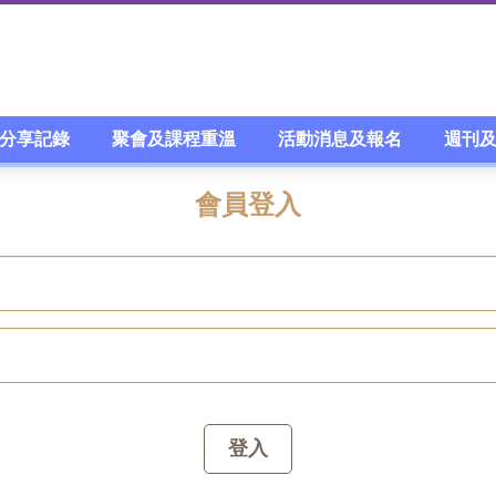
分享記錄
聚會及課程重溫
活動消息及報名
週刊
會員登入
登入