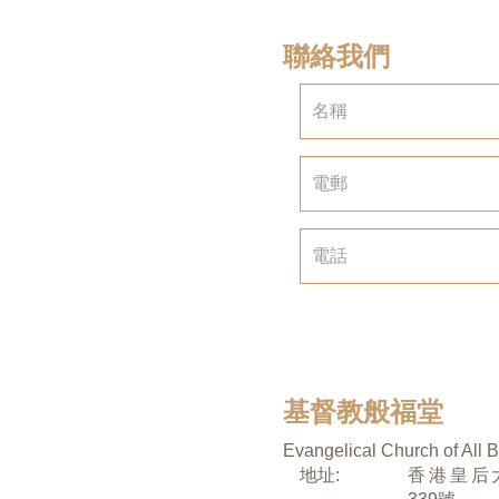
聯絡我們
基督教般福堂
Evangelical Church of All 
地址:
香港皇后大