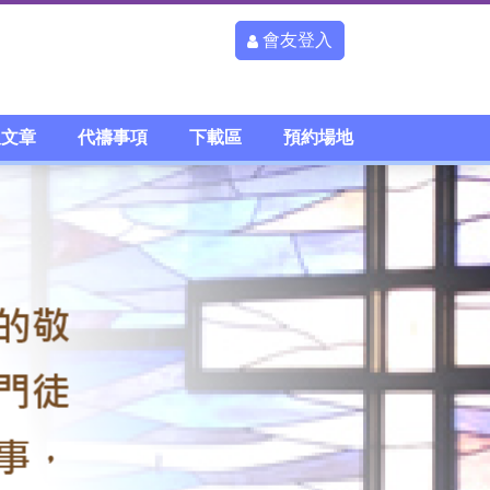
會友登入
及文章
代禱事項
下載區
預約場地