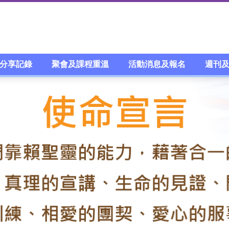
分享記錄
聚會及課程重溫
活動消息及報名
週刊