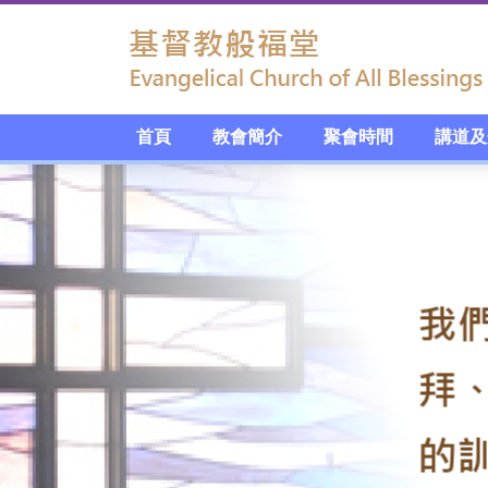
首頁
教會簡介
聚會時間
講道及