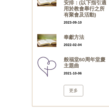
安排：(以下指引適
用於教會舉行之所
有聚會及活動)
2023-09-10
奉獻方法
2022-02-04
般福堂60周年堂慶
主題曲
2021-10-06
更多