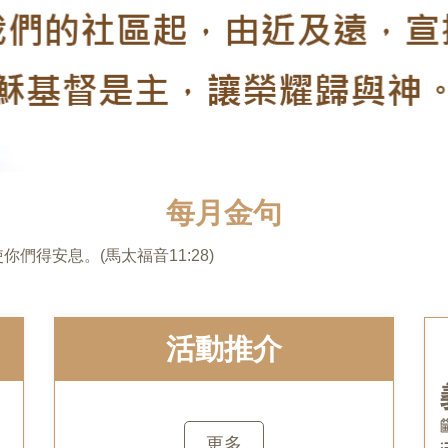
每月金句
來，我就使你們得安息。(馬太福音11:28)
活動推介
更多